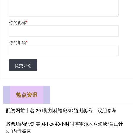
你的昵称
*
你的邮箱
*
提交评论
热点资讯
配资网前十名 201期刘科福彩3D预测奖号：双胆参考
股票场内配资 美国不足48小时叫停霍尔木兹海峡“自由计
划”内情披露