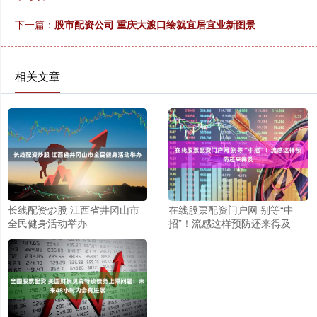
下一篇：
股市配资公司 重庆大渡口绘就宜居宜业新图景
相关文章
长线配资炒股 江西省井冈山市
在线股票配资门户网 别等“中
全民健身活动举办
招”！流感这样预防还来得及