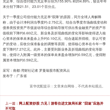
充足率、综合偿付能力充足率分别为155.90% 和204.89%，较去年年
末分别下降21.51、23.01个百分点。
关于一季度公司偿付能力充足率“双降”的原因，同方全球人寿解释
称，由于会计净利润当季度约-2.75亿元、结合当季度市场曲线变动和
债券类投资资产市值波动等综合影响导致可供出售金融资产的资产市
值税前下降约6.60亿元、新业务及折现曲线的变化等影响使得进入核
心资本的保单未来盈余上升约0.10亿元、结合递延所得税、非认可资
产的变动，应收分保准备金的调整等原因，使得核心资本在今年一季
度下降约7.27亿元。此外，主要受到新业务及折现曲线的变化等影
响，使得计入附属一级资本的保单未来盈余增加约0.59亿元，使得附
属资本增加约0.59亿元。
采写：南都·湾财社记者 罗曼瑜股市配资风云
发布于：广东省
富华优配提示：文章来自网络，不代表本站观点。
上一篇：
网上配资炒股 力见丨游客住进文旅局长家 “囧途”应急并
不可取