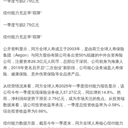
一季度亏损2.75亿元
偿付能力充足率“双降”
一季度亏损2.75亿元
偿付能力充足率“双降”
公开资料显示，同方全球人寿成立于2003年，是由荷兰全球人寿保险
集团（Aegon）与同方股份有限公司各出资50%组建的中外合资寿险
公司，注册资本26.3亿元人民币，总部位于深圳。公司前身为海康人
寿，2015年更名后开启“二次创业”新阶段，公司核心业务涵盖人寿保
险、健康保险、意外伤害保险等全品类产品。
从经营情况来看，同方全球人寿2025年一季度偿付能力报告显示，该
公司今年一季度实现保险业务收入37.27亿元，同比增长14.8%。然
而，净利润却逆势下滑至-2.75亿元，成为市场关注的焦点。从投资端
数据来看，该公司投资收益率承压，一季度总投资收益率为-0.58%，
综合投资收益率为0.66%。
偿付能力数据方面，截至今年一季度末，同方全球人寿核心偿付能力