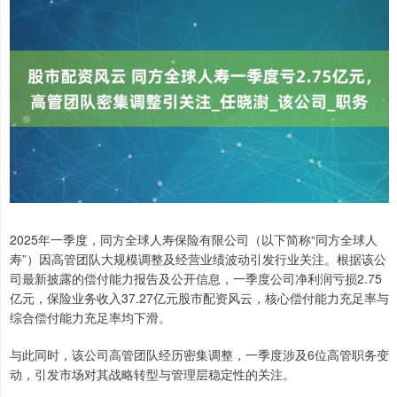
2025年一季度，同方全球人寿保险有限公司（以下简称“同方全球人
寿”）因高管团队大规模调整及经营业绩波动引发行业关注。根据该公
司最新披露的偿付能力报告及公开信息，一季度公司净利润亏损2.75
亿元，保险业务收入37.27亿元股市配资风云，核心偿付能力充足率与
综合偿付能力充足率均下滑。
与此同时，该公司高管团队经历密集调整，一季度涉及6位高管职务变
动，引发市场对其战略转型与管理层稳定性的关注。