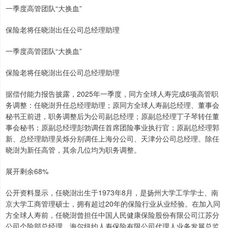
一季度高管团队“大换血”
保险老将任晓澍出任公司总经理助理
一季度高管团队“大换血”
保险老将任晓澍出任公司总经理助理
据偿付能力报告披露，2025年一季度，同方全球人寿完成6项高管职
务调整：任晓澍升任总经理助理；原同方全球人寿副总经理、董事会
秘书王前进，职务调整后为公司副总经理；原副总经理丁子琴转任董
事会秘书；原副总经理彭勃调任首席团险事业执行官；原副总经理郭
新、总经理助理吴烁分别调任上海分公司、天津分公司总经理。除任
晓澍为新任高管，其余几位均为职务调整。
展开剩余68%
公开资料显示，任晓澍出生于1973年8月，是扬州大学工学学士、南
京大学工商管理硕士，拥有超过20年的保险行业从业经验。在加入同
方全球人寿前，任晓澍曾担任中国人民健康保险股份有限公司江苏分
公司个险部总经理、海尔纽约人寿保险有限公司代理人业务发展总监