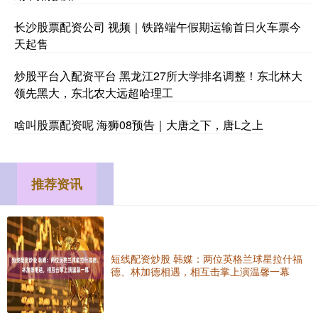
长沙股票配资公司 视频｜铁路端午假期运输首日火车票今
天起售
炒股平台入配资平台 黑龙江27所大学排名调整！东北林大
领先黑大，东北农大远超哈理工
啥叫股票配资呢 海狮08预告｜大唐之下，唐L之上
推荐资讯
短线配资炒股 韩媒：两位英格兰球星拉什福
德、林加德相遇，相互击掌上演温馨一幕